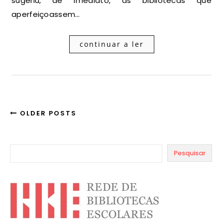
sugeriu, de imediato, às bibliotecas que
aperfeiçoassem…
continuar a ler
OLDER POSTS
Pesquisar