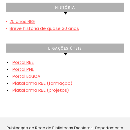
HISTÓRIA
•
20 anos RBE
•
Breve história de quase 30 anos
LIGAÇÕES ÚTEIS
Portal RBE
Portal PNL
Portal EduQA
Plataforma RBE (formação)
Plataforma RBE (projetos)
Publicação de Rede de Bibliotecas Escolares · Departamento