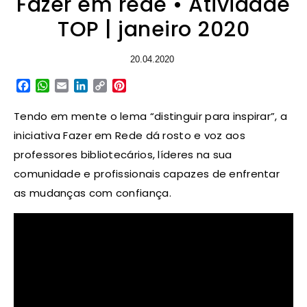
Fazer em rede • Atividade
TOP | janeiro 2020
20.04.2020
Facebook
WhatsApp
Email
LinkedIn
Copy
Pinterest
Link
Tendo em mente o lema “distinguir para inspirar”, a
iniciativa Fazer em Rede dá rosto e voz aos
professores bibliotecários, líderes na sua
comunidade e profissionais capazes de enfrentar
as mudanças com confiança.