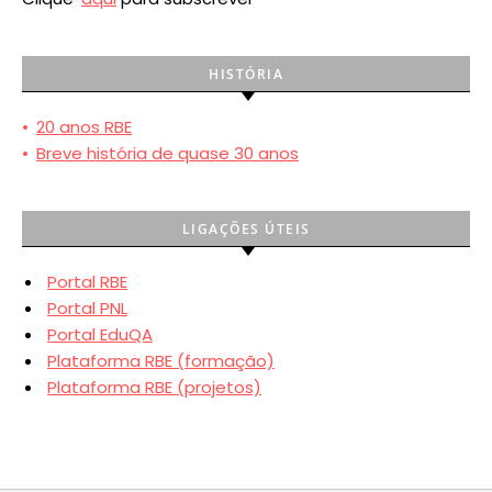
HISTÓRIA
•
20 anos RBE
•
Breve história de quase 30 anos
LIGAÇÕES ÚTEIS
Portal RBE
Portal PNL
Portal EduQA
Plataforma RBE (formação)
Plataforma RBE (projetos)