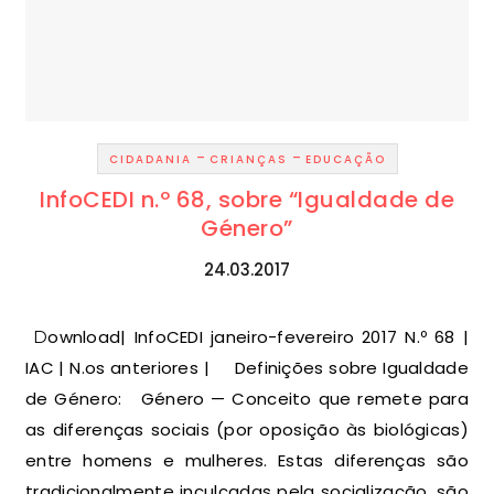
-
-
CIDADANIA
CRIANÇAS
EDUCAÇÃO
InfoCEDI n.º 68, sobre “Igualdade de
Género”
24.03.2017
Download| InfoCEDI janeiro-fevereiro 2017 N.º 68 |
IAC | N.os anteriores | Definições sobre Igualdade
de Género: Género — Conceito que remete para
as diferenças sociais (por oposição às biológicas)
entre homens e mulheres. Estas diferenças são
tradicionalmente inculcadas pela socialização, são