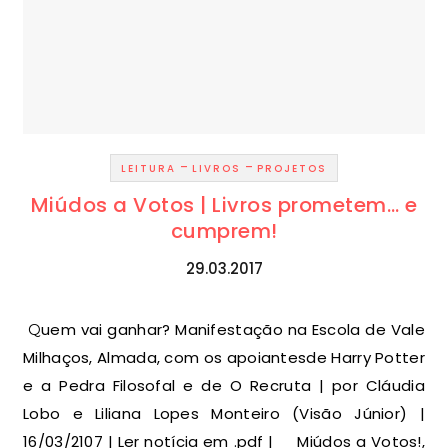
-
-
LEITURA
LIVROS
PROJETOS
Miúdos a Votos | Livros prometem… e
cumprem!
29.03.2017
Quem vai ganhar? Manifestação na Escola de Vale
Milhaços, Almada, com os apoiantesde Harry Potter
e a Pedra Filosofal e de O Recruta | por Cláudia
Lobo e Liliana Lopes Monteiro (Visão Júnior) |
16/03/2107 | Ler notícia em .pdf | Miúdos a Votos!,