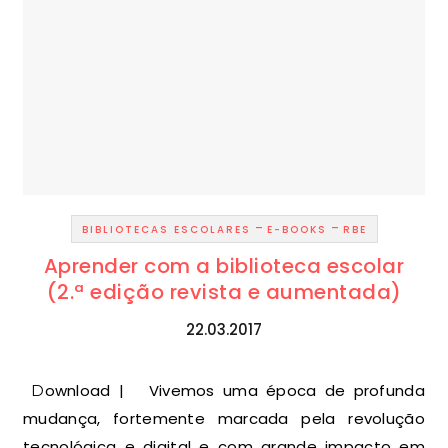
-
-
BIBLIOTECAS ESCOLARES
E-BOOKS
RBE
Aprender com a biblioteca escolar
(2.ª edição revista e aumentada)
22.03.2017
Download | Vivemos uma época de profunda
mudança, fortemente marcada pela revolução
tecnológica e digital e com grande impacto em