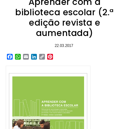
Aprender com a
biblioteca escolar (2.ª
edição revista e
aumentada)
22.03.2017
Facebook
WhatsApp
Email
LinkedIn
Copy
Pinterest
Link