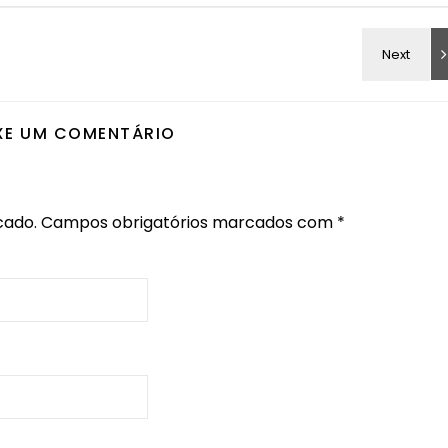
XE UM COMENTÁRIO
cado.
Campos obrigatórios marcados com
*