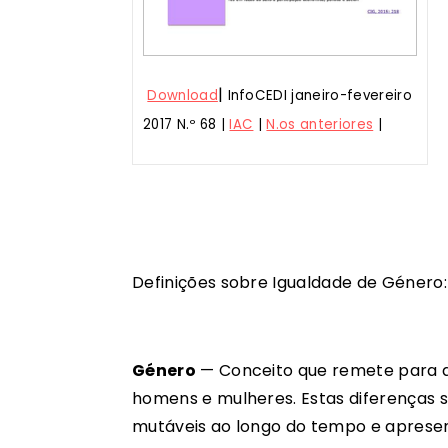
|
Download
InfoCEDI janeiro-fevereiro
2017 N.º 68 |
IAC
|
N.os anteriores
|
Definições sobre Igualdade de Género:
Género
— Conceito que remete para as
homens e mulheres. Estas diferenças s
mutáveis ao longo do tempo e apresen