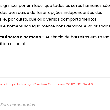
significa, por um lado, que todos os seres humanos são
ades pessoais e de fazer opções independentes dos
, e, por outro, que os diversos comportamentos,
s e homens são igualmente considerados e valorizados
 mulheres e homens
– Ausência de barreiras em razão
tica e social.
Sem comentários