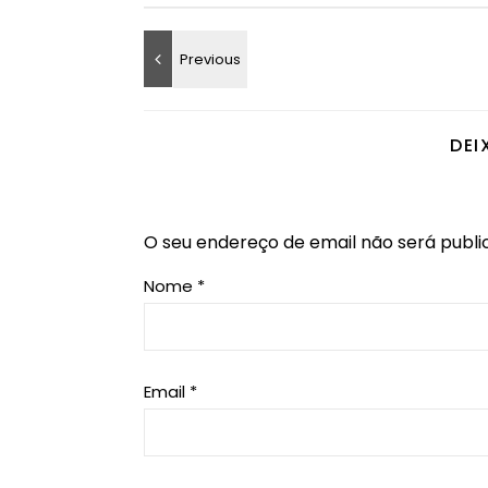
DEI
O seu endereço de email não será publi
Nome
*
Email
*