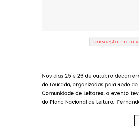
-
FORMAÇÃO
LEITU
Nos dias 25 e 26 de outubro decorreram, no Auditório Municipal, as II Jornadas de Bibliotecas
de Lousada, organizadas pela Rede de
Comunidade de Leitores, o evento te
do Plano Nacional de Leitura, Fernand