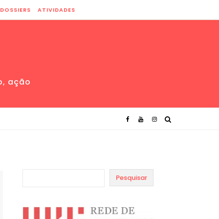
DOSSIERS
ATIVIDADES
o, ação
Pesquisar