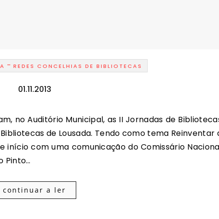
-
RA
REDES CONCELHIAS DE BIBLIOTECAS
01.11.2013
 Bibliotecas de Lousada. Tendo como tema Reinventar 
ve início com uma comunicação do Comissário Naciona
o Pinto…
continuar a ler