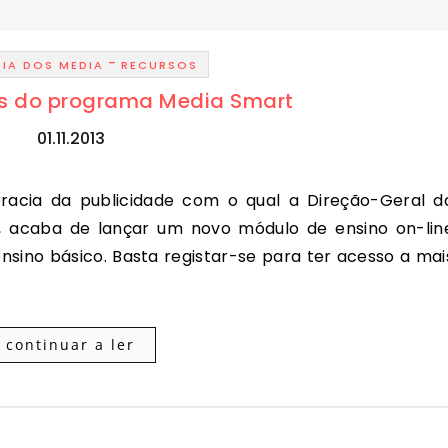
-
CIA DOS MEDIA
RECURSOS
os do programa Media Smart
01.11.2013
, acaba de lançar um novo módulo de ensino on-lin
 ensino básico. Basta registar-se para ter acesso a mai
continuar a ler