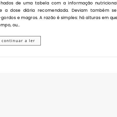
o e a dose diária recomendada. Deviam também se
o-gordos e magros. A razão é simples: há alturas em que
tempo, ou…
continuar a ler