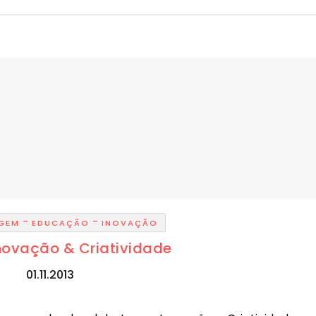
-
-
AGEM
EDUCAÇÃO
INOVAÇÃO
Inovação & Criatividade
01.11.2013