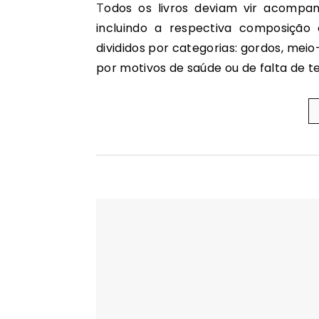
Todos os livros deviam vir acompanhados de uma tabela com a informação nutricional,
incluindo a respectiva composiçã
divididos por categorias: gordos, mei
por motivos de saúde ou de falta de 