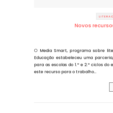
LITERA
Novos recurs
O Media Smart, programa sobre literacia da publicidade com o qual a Direção-Geral da
Educação estabeleceu uma parceria
para as escolas do 1.º e 2.º ciclos do
este recurso para o trabalho…