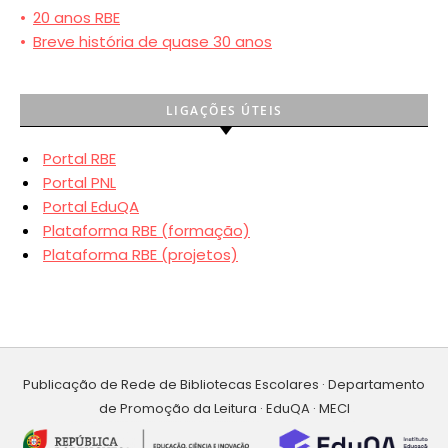
•
20 anos RBE
•
Breve história de quase 30 anos
LIGAÇÕES ÚTEIS
Portal RBE
Portal PNL
Portal EduQA
Plataforma RBE (formação)
Plataforma RBE (projetos)
Publicação de Rede de Bibliotecas Escolares · Departamento
de Promoção da Leitura · EduQA · MECI