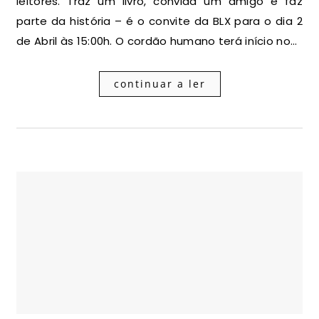
leitores. Traz um livro, convida um amigo e faz
parte da história – é o convite da BLX para o dia 2
de Abril às 15:00h. O cordão humano terá início no…
continuar a ler