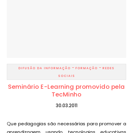
-
-
DIFUSÃO DA INFORMAÇÃO
FORMAÇÃO
REDES
SOCIAIS
Seminário E-Learning promovido pela
TecMinho
30.03.2011
Que pedagogias são necessárias para promover a
aprendizagem usando tecnologias educativas