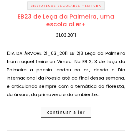
-
BIBLIOTECAS ESCOLARES
LEITURA
EB23 de Leça da Palmeira, uma
escola aLer+
31.03.2011
DIA DA ÁRVORE 21_03_2011 EB 2|3 Leça da Palmeira
from raquel freire on Vimeo. Na EB 2, 3 de Leça da
Palmeira a poesia ‘andou no ar’, desde o Dia
Internacional da Poesia até ao final dessa semana,
e articulando sempre com a temática da floresta,
da árvore, da primavera e do ambiente.…
continuar a ler