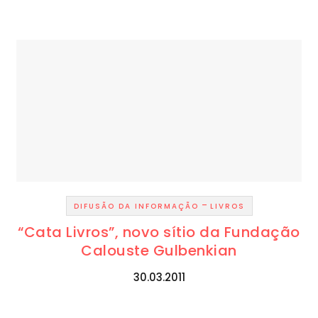
-
DIFUSÃO DA INFORMAÇÃO
LIVROS
“Cata Livros”, novo sítio da Fundação
Calouste Gulbenkian
30.03.2011