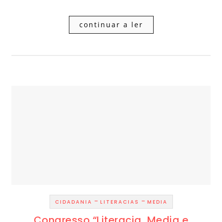
continuar a ler
-
-
CIDADANIA
LITERACIAS
MEDIA
Congresso “Literacia, Media e