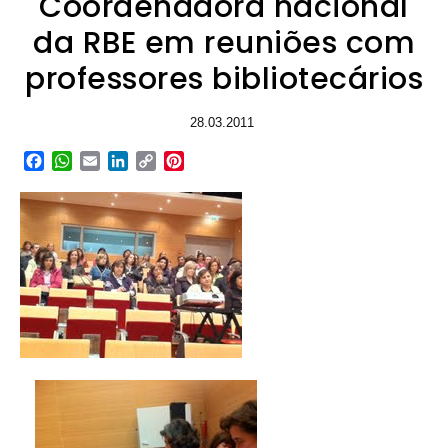
Coordenadora nacional
da RBE em reuniões com
professores bibliotecários
28.03.2011
Facebook
WhatsApp
Email
LinkedIn
Copy
Pinterest
Link