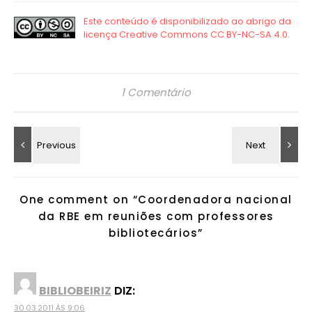
1 Comentário
One comment on “
Coordenadora nacional
da RBE em reuniões com professores
bibliotecários
”
BIBLIOBEIRIZ
DIZ:
30.03.2011 ÀS 9:06