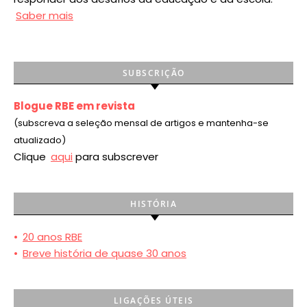
Saber mais
SUBSCRIÇÃO
Blogue RBE em revista
(subscreva a seleção mensal de artigos e mantenha-se
atualizado)
Clique
aqui
para subscrever
HISTÓRIA
•
20 anos RBE
•
Breve história de quase 30 anos
LIGAÇÕES ÚTEIS