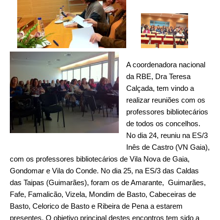
A coordenadora nacional
da RBE, Dra Teresa
Calçada, tem vindo a
realizar reuniões com os
professores bibliotecários
de todos os concelhos.
No dia 24, reuniu na ES/3
Inês de Castro (VN Gaia),
com os professores bibliotecários de Vila Nova de Gaia,
Gondomar e Vila do Conde. No dia 25, na ES/3 das Caldas
das Taipas (Guimarães), foram os de Amarante, Guimarães,
Fafe, Famalicão, Vizela, Mondim de Basto, Cabeceiras de
Basto, Celorico de Basto e Ribeira de Pena a estarem
presentes. O objetivo principal destes encontros tem sido a