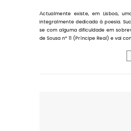
Actualmente existe, em Lisboa, uma livraria absolutamente única no país: uma livraria
integralmente dedicada à poesia. Suc
se com alguma dificuldade em sobrev
de Sousa nº 11 (Príncipe Real) e vai 