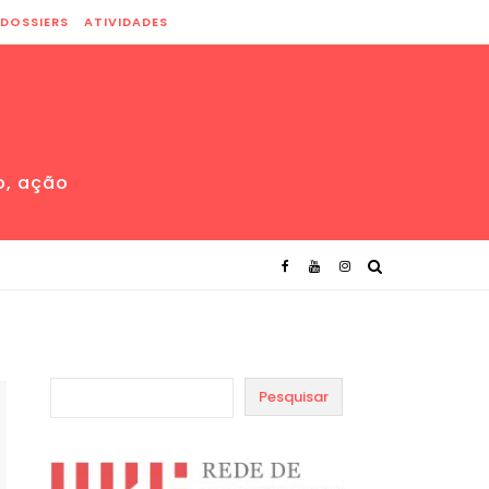
DOSSIERS
ATIVIDADES
o, ação
Pesquisar