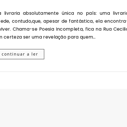
ede, contudo,que, apesar de fantástica, ela encontra
iver. Chama-se Poesia Incompleta, fica na Rua Cecili
com certeza ser uma revelação para quem…
continuar a ler