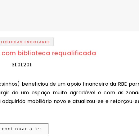
BLIOTECAS ESCOLARES
a com biblioteca requalificada
31.01.2011
 surgir de um espaço muito agradável e com as zona
 adquirido mobiliário novo e atualizou-se e reforçou-s
continuar a ler