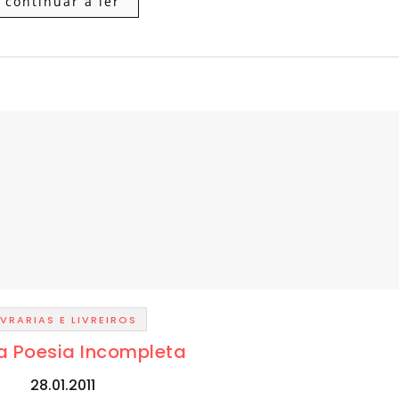
continuar a ler
IVRARIAS E LIVREIROS
ia Poesia Incompleta
28.01.2011