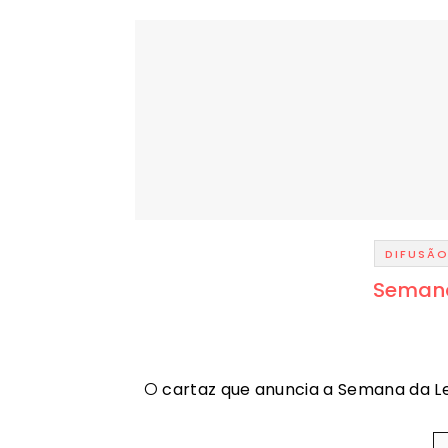
DIFUSÃ
Semana
O cartaz que anuncia a Semana da Le