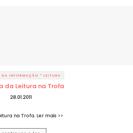
-
O DA INFORMAÇÃO
LEITURA
 da Leitura na Trofa
28.01.2011
itura na Trofa. Ler mais >>