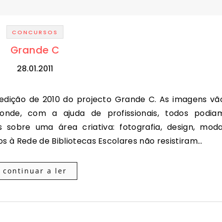
CONCURSOS
Grande C
28.01.2011
onde, com a ajuda de profissionais, todos podia
 sobre uma área criativa: fotografia, design, moda
os à Rede de Bibliotecas Escolares não resistiram…
continuar a ler