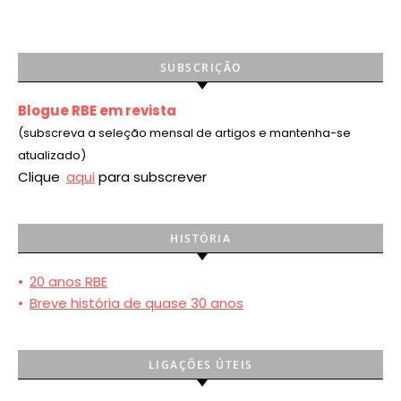
SUBSCRIÇÃO
Blogue RBE em revista
(subscreva a seleção mensal de artigos e mantenha-se
atualizado)
Clique
aqui
para subscrever
HISTÓRIA
•
20 anos RBE
•
Breve história de quase 30 anos
LIGAÇÕES ÚTEIS