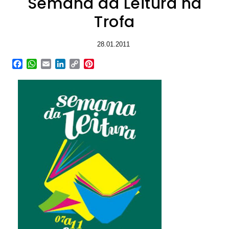
Semana da Leitura na
Trofa
28.01.2011
Facebook
WhatsApp
Email
LinkedIn
Copy
Pinterest
Link