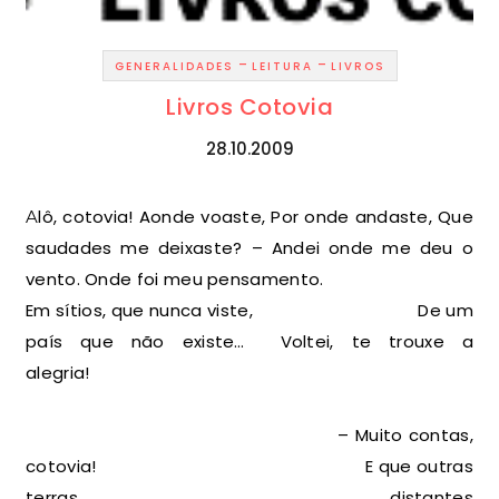
-
-
GENERALIDADES
LEITURA
LIVROS
Livros Cotovia
28.10.2009
Alô, cotovia! Aonde voaste, Por onde andaste, Que
saudades me deixaste? – Andei onde me deu o
vento. Onde foi meu pensamento.
Em sítios, que nunca viste, De um
país que não existe… Voltei, te trouxe a
alegria!
– Muito contas,
cotovia! E que outras
terras distantes