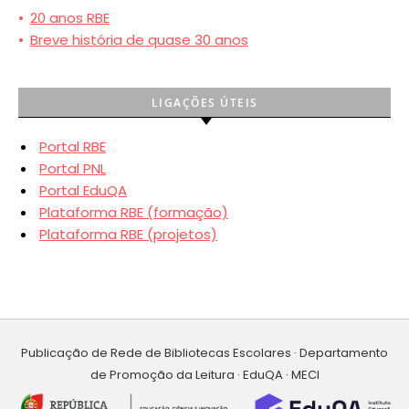
•
20 anos RBE
•
Breve história de quase 30 anos
LIGAÇÕES ÚTEIS
Portal RBE
Portal PNL
Portal EduQA
Plataforma RBE (formação)
Plataforma RBE (projetos)
Publicação de Rede de Bibliotecas Escolares · Departamento
de Promoção da Leitura · EduQA · MECI