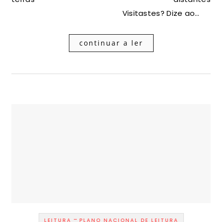
Visitastes? Dize ao…
continuar a ler
-
LEITURA
PLANO NACIONAL DE LEITURA