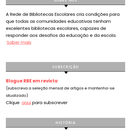
SOBRE NÓS
A Rede de Bibliotecas Escolares cria condições para
que todas as comunidades educativas tenham
excelentes bibliotecas escolares, capazes de
responder aos desafios da educação e da escola.
Saber mais
SUBSCRIÇÃO
Blogue RBE em revista
(subscreva a seleção mensal de artigos e mantenha-se
atualizado)
Clique
aqui
para subscrever
HISTÓRIA