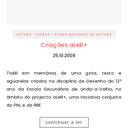
-
-
LEITURA
LIVROS
PLANO NACIONAL DE LEITURA
Criações aLeR+
25.10.2009
Pakili em memórias de uma gota, texto e
aguarelas criados na disciplina de Desenho do 12º
ano da Escola Secundária de Linda-a-Velha, no
âmbito do projecto aLeR+, uma iniciativa conjunta
do PNL e da RBE.
continuar a ler