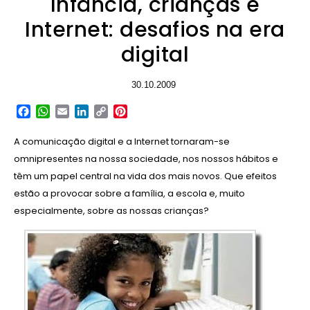
Infância, crianças e
Internet: desafios na era
digital
30.10.2009
Facebook
WhatsApp
Email
LinkedIn
Copy
Pinterest
Link
A comunicação digital e a Internet tornaram-se
omnipresentes na nossa sociedade, nos nossos hábitos e
têm um papel central na vida dos mais novos. Que efeitos
estão a provocar sobre a família, a escola e, muito
especialmente, sobre as nossas crianças?