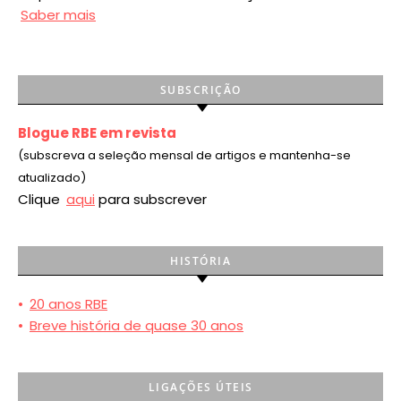
Saber mais
SUBSCRIÇÃO
Blogue RBE em revista
(subscreva a seleção mensal de artigos e mantenha-se
atualizado)
Clique
aqui
para subscrever
HISTÓRIA
•
20 anos RBE
•
Breve história de quase 30 anos
LIGAÇÕES ÚTEIS