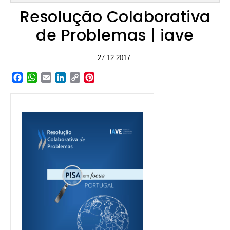
Resolução Colaborativa
de Problemas | iave
27.12.2017
Facebook
WhatsApp
Email
LinkedIn
Copy
Pinterest
Link