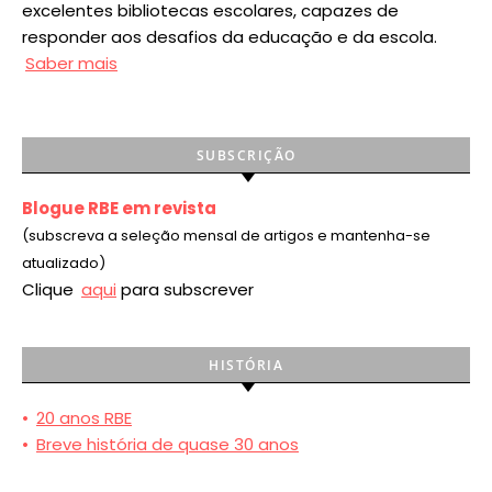
excelentes bibliotecas escolares, capazes de
responder aos desafios da educação e da escola.
Saber mais
SUBSCRIÇÃO
Blogue RBE em revista
(subscreva a seleção mensal de artigos e mantenha-se
atualizado)
Clique
aqui
para subscrever
HISTÓRIA
•
20 anos RBE
•
Breve história de quase 30 anos