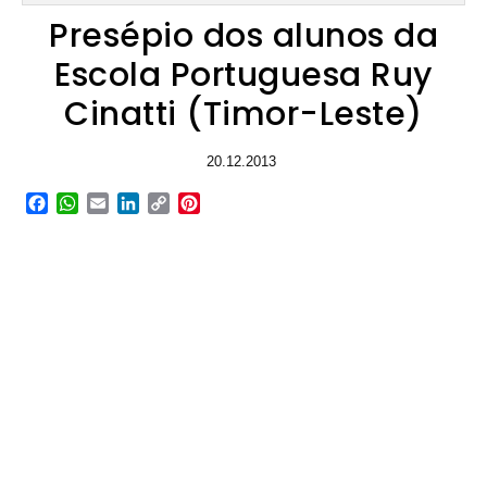
Presépio dos alunos da
Escola Portuguesa Ruy
Cinatti (Timor-Leste)
20.12.2013
Facebook
WhatsApp
Email
LinkedIn
Copy
Pinterest
Link