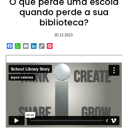
O que perde uma escola
quando perde a sua
biblioteca?
20.12.2013
Facebook
WhatsApp
Email
LinkedIn
Copy
Pinterest
Link