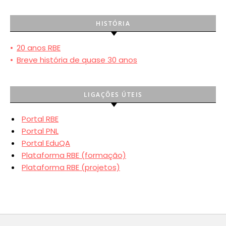
HISTÓRIA
•
20 anos RBE
•
Breve história de quase 30 anos
LIGAÇÕES ÚTEIS
Portal RBE
Portal PNL
Portal EduQA
Plataforma RBE (formação)
Plataforma RBE (projetos)