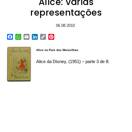
Alice: várias
representações
06.08.2010
Facebook
WhatsApp
Email
LinkedIn
Copy
Pinterest
Link
Alice no País das Maravilhas
Alice da Disney, (1951) – parte 3 de 8: