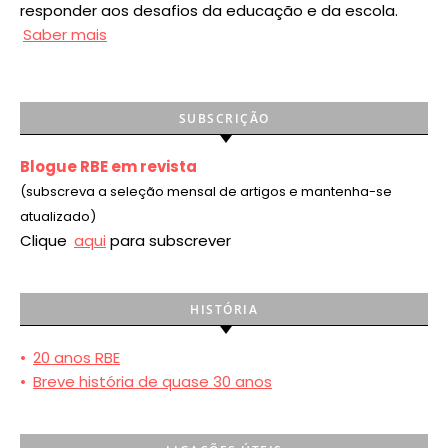
responder aos desafios da educação e da escola.
Saber mais
SUBSCRIÇÃO
Blogue RBE em revista
(subscreva a seleção mensal de artigos e mantenha-se
atualizado)
Clique
aqui
para subscrever
HISTÓRIA
•
20 anos RBE
•
Breve história de quase 30 anos