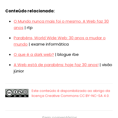
Conteúdo relacionado:
O Mundo nunca mais foi o mesmo. A Web faz 30
anos
| rtp
Parabéns, World Wide Web: 30 anos a mudar o
mundo
| exame informática
O que é a dark web?
| blogue rbe
A Web está de parabéns: hoje faz 30 anos!
| visão
júnior
Sem comentários