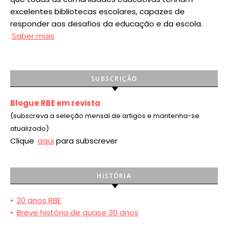
excelentes bibliotecas escolares, capazes de
responder aos desafios da educação e da escola.
Saber mais
SUBSCRIÇÃO
Blogue RBE em revista
(subscreva a seleção mensal de artigos e mantenha-se
atualizado)
Clique
aqui
para subscrever
HISTÓRIA
•
20 anos RBE
•
Breve história de quase 30 anos