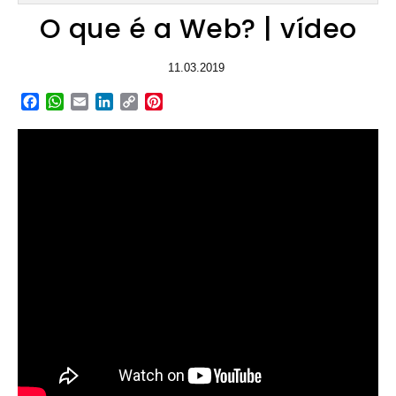
O que é a Web? | vídeo
11.03.2019
Facebook
WhatsApp
Email
LinkedIn
Copy
Pinterest
Link