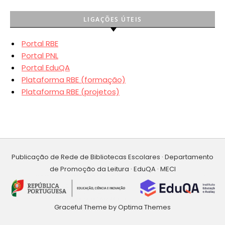
LIGAÇÕES ÚTEIS
Portal RBE
Portal PNL
Portal EduQA
Plataforma RBE (formação)
Plataforma RBE (projetos)
Publicação de Rede de Bibliotecas Escolares · Departamento
de Promoção da Leitura · EduQA · MECI
Graceful Theme by
Optima Themes