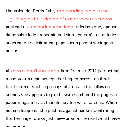
The Reading Brain in the
Um artigo de
Ferris Jabr,
Digital Age: The Science of Paper versus Screens
,
Scientific American
publicado na
, referindo que, apesar
da popularidade crescente da leitura em écrã
, os estudos
sugerem que a leitura em papel ainda possui vantagens
únicas.
a viral YouTube video
«In
from October 2011 [ver acima]
a one-year-old girl sweeps her fingers across an iPad’s
touchscreen, shuffling groups of icons. In the following
scenes she appears to pinch, swipe and prod the pages of
paper magazines as though they too were screens. When
nothing happens, she pushes against her leg, confirming
that her finger works just fine—or so a title card would have
us believe.