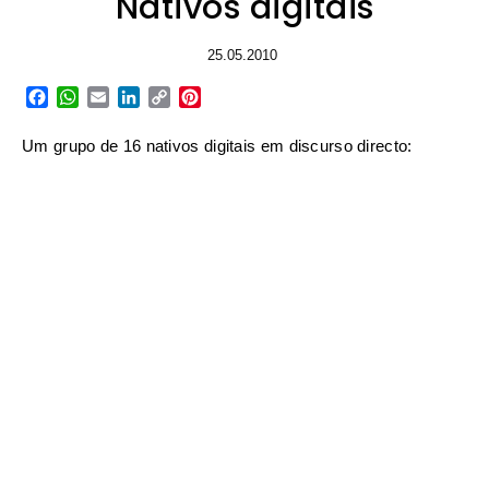
Nativos digitais
25.05.2010
Facebook
WhatsApp
Email
LinkedIn
Copy
Pinterest
Link
Um grupo de 16 nativos digitais em discurso directo: