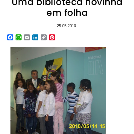
Uma biblioteca novinha
em folha
25.05.2010
Facebook
WhatsApp
Email
LinkedIn
Copy
Pinterest
Link