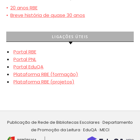
•
20 anos RBE
•
Breve história de quase 30 anos
LIGAÇÕES ÚTEIS
Portal RBE
Portal PNL
Portal EduQA
Plataforma RBE (formação)
Plataforma RBE (projetos)
Publicação de Rede de Bibliotecas Escolares · Departamento
de Promoção da Leitura · EduQA · MECI