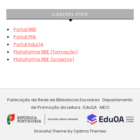
LIGAÇÕES ÚTEIS
Portal RBE
Portal PNL
Portal EduQA
Plataforma RBE (formação)
Plataforma RBE (projetos)
Publicação de Rede de Bibliotecas Escolares · Departamento
de Promoção da Leitura · EduQA · MECI
Graceful Theme by
Optima Themes