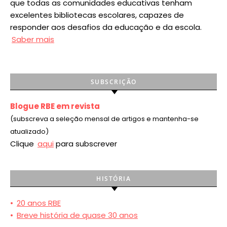
que todas as comunidades educativas tenham
excelentes bibliotecas escolares, capazes de
responder aos desafios da educação e da escola.
Saber mais
SUBSCRIÇÃO
Blogue RBE em revista
(subscreva a seleção mensal de artigos e mantenha-se
atualizado)
Clique
aqui
para subscrever
HISTÓRIA
•
20 anos RBE
•
Breve história de quase 30 anos