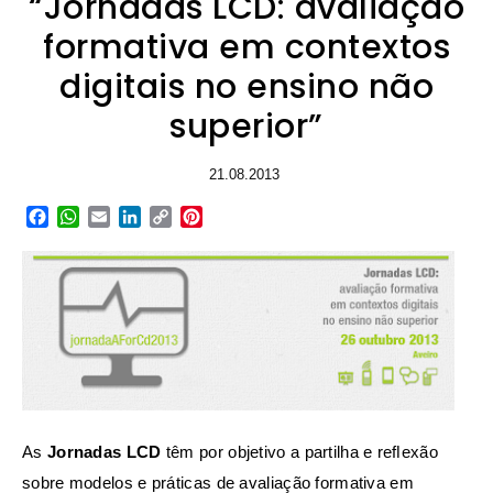
“Jornadas LCD: avaliação
formativa em contextos
digitais no ensino não
superior”
21.08.2013
Facebook
WhatsApp
Email
LinkedIn
Copy
Pinterest
Link
As
Jornadas LCD
têm por objetivo a partilha e reﬂexão
sobre modelos e práticas de avaliação formativa em