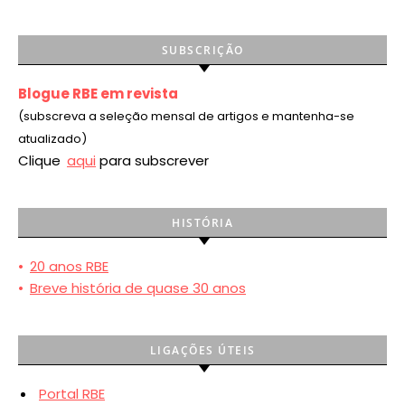
SUBSCRIÇÃO
Blogue RBE em revista
(subscreva a seleção mensal de artigos e mantenha-se
atualizado)
Clique
aqui
para subscrever
HISTÓRIA
•
20 anos RBE
•
Breve história de quase 30 anos
LIGAÇÕES ÚTEIS
Portal RBE