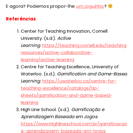
E agora? Podemos propor-lhe
um joguinho
?
Referências
Center for Teaching Innovation, Cornell
University. (s.d.).
Active
Learning
.
https://teaching.cornell.edu/teaching-
resources/active-collaborative-
learning/active-learning
Centre for Teaching Excellence, University of
Waterloo. (s.d.).
Gamification and Game-Based
Learning
.
https://uwaterloo.ca/centre-for-
teaching-excellence/catalogs/tip-
sheets/gamification-and-game-based-
learning
High Line School. (s.d.).
Gamificação e
Aprendizagem Baseada em Jogos
.
https://www.highlineschool.com.br/gamificacao-
e-aprendizagem-baseada-em-jogos