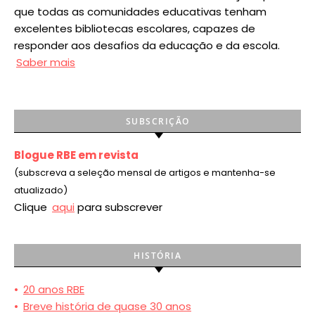
que todas as comunidades educativas tenham
excelentes bibliotecas escolares, capazes de
responder aos desafios da educação e da escola.
Saber mais
SUBSCRIÇÃO
Blogue RBE em revista
(subscreva a seleção mensal de artigos e mantenha-se
atualizado)
Clique
aqui
para subscrever
HISTÓRIA
•
20 anos RBE
•
Breve história de quase 30 anos