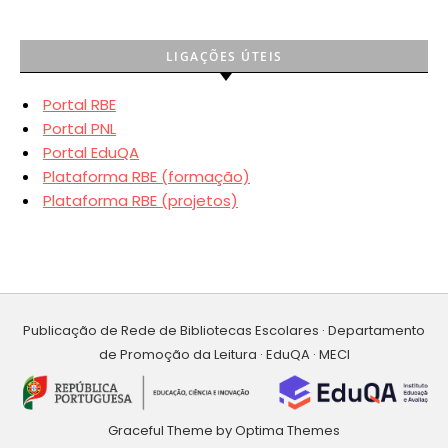
LIGAÇÕES ÚTEIS
Portal RBE
Portal PNL
Portal EduQA
Plataforma RBE (formação)
Plataforma RBE (projetos)
Publicação de Rede de Bibliotecas Escolares · Departamento
de Promoção da Leitura · EduQA · MECI
Graceful Theme by
Optima Themes