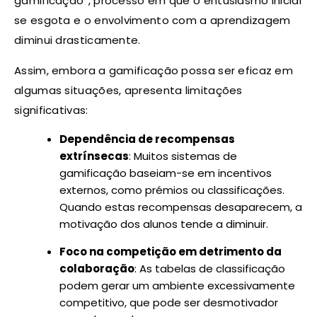
gamificação”, processo em que o entusiasmo inicial
se esgota e o envolvimento com a aprendizagem
diminui drasticamente.
Assim, embora a gamificação possa ser eficaz em
algumas situações, apresenta limitações
significativas:
Dependência de recompensas
extrínsecas
: Muitos sistemas de
gamificação baseiam-se em incentivos
externos, como prémios ou classificações.
Quando estas recompensas desaparecem, a
motivação dos alunos tende a diminuir.
Foco na competição em detrimento da
colaboração
: As tabelas de classificação
podem gerar um ambiente excessivamente
competitivo, que pode ser desmotivador