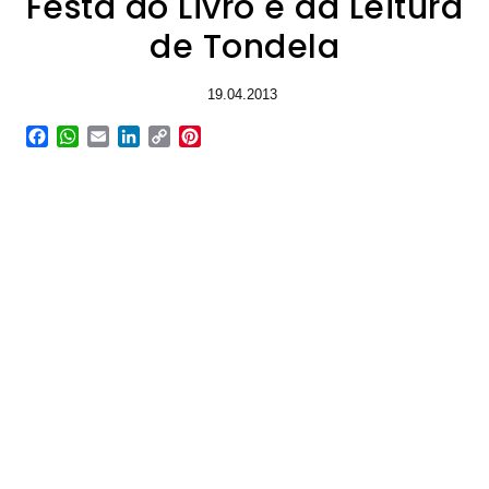
Festa do Livro e da Leitura
de Tondela
19.04.2013
Facebook
WhatsApp
Email
LinkedIn
Copy
Pinterest
Link