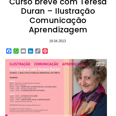
Curso breve com Teresa
Duran – Ilustração
Comunicação
Aprendizagem
19.04.2013
Facebook
WhatsApp
Email
LinkedIn
Copy
Pinterest
Link