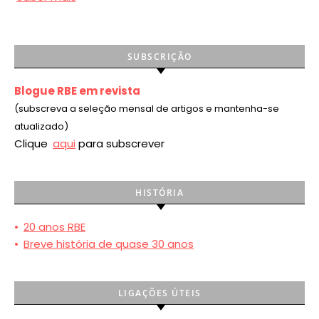
SUBSCRIÇÃO
Blogue RBE em revista
(subscreva a seleção mensal de artigos e mantenha-se
atualizado)
Clique
aqui
para subscrever
HISTÓRIA
•
20 anos RBE
•
Breve história de quase 30 anos
LIGAÇÕES ÚTEIS