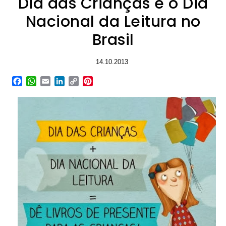
Dia das Crianças e o Dia
Nacional da Leitura no
Brasil
14.10.2013
Facebook
WhatsApp
Email
LinkedIn
Copy
Pinterest
Link