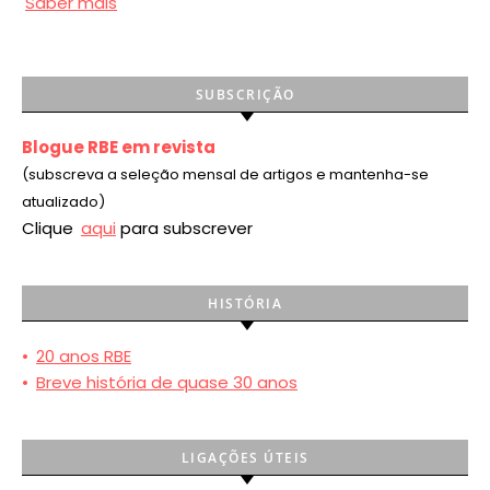
Saber mais
SUBSCRIÇÃO
Blogue RBE em revista
(subscreva a seleção mensal de artigos e mantenha-se
atualizado)
Clique
aqui
para subscrever
HISTÓRIA
•
20 anos RBE
•
Breve história de quase 30 anos
LIGAÇÕES ÚTEIS