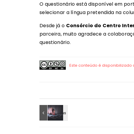
O questionário está disponível em po
selecionar a língua pretendida na colun
Desde já o
Consórcio do
Centro Inte
parceira, muito agradece a colaboraç
questionário.