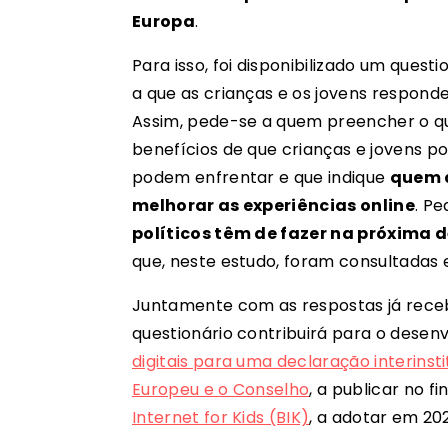
Europa
.
Para isso, foi disponibilizado um que
a que as crianças e os jovens respond
Assim, pede-se a quem preencher o qu
benefícios de que crianças e jovens po
podem enfrentar e que indique
quem a
melhorar as experiências online
. Pe
políticos têm de fazer na próxima
que, neste estudo, foram consultadas 
Juntamente com as respostas já receb
questionário contribuirá para o dese
digitais para uma declaração interinst
Europeu e o Conselho
, a publicar no 
Internet for Kids (BIK)
, a adotar em 20