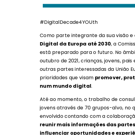
#DigitalDecade4YOUth
Como parte integrante da sua visão e
Digital da Europa até 2030
, a Comis
está preparado para o futuro. No âmb
outubro de 2021, crianças, jovens, pa
outras partes interessadas da União Eu
prioridades que visam
promover, prote
num mundo digital
.
Até ao momento, o trabalho de consul
jovens através de 70 grupos-alvo, no 
envolvido contando com a colaboração
reunir mais informações das part
influenciar oportunidades e experiê