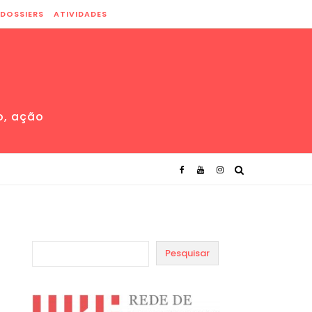
DOSSIERS
ATIVIDADES
o, ação
Pesquisar