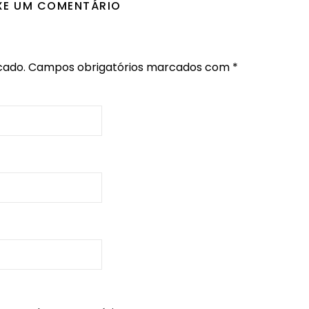
XE UM COMENTÁRIO
cado.
Campos obrigatórios marcados com
*