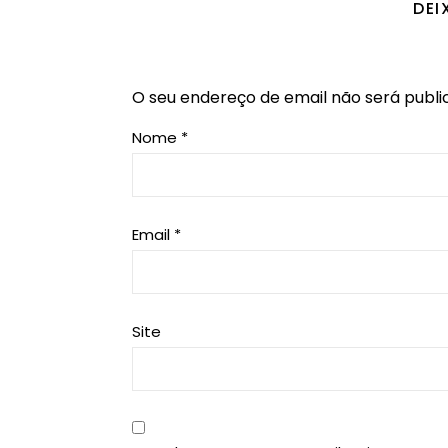
DEI
O seu endereço de email não será publi
Nome
*
Email
*
Site