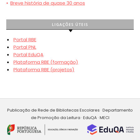
•
Breve história de quase 30 anos
LIGAÇÕES ÚTEIS
Portal RBE
Portal PNL
Portal EduQA
Plataforma RBE (formação)
Plataforma RBE (projetos)
Publicação de Rede de Bibliotecas Escolares · Departamento
de Promoção da Leitura · EduQA · MECI