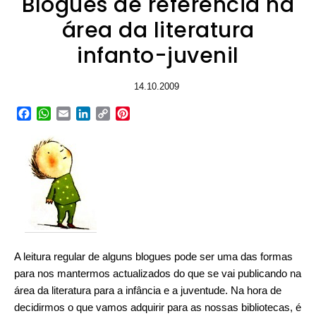
Blogues de referência na
área da literatura
infanto-juvenil
14.10.2009
Facebook
WhatsApp
Email
LinkedIn
Copy
Pinterest
Link
A leitura regular de alguns blogues pode ser uma das formas
para nos mantermos actualizados do que se vai publicando na
área da literatura para a infância e a juventude. Na hora de
decidirmos o que vamos adquirir para as nossas bibliotecas, é