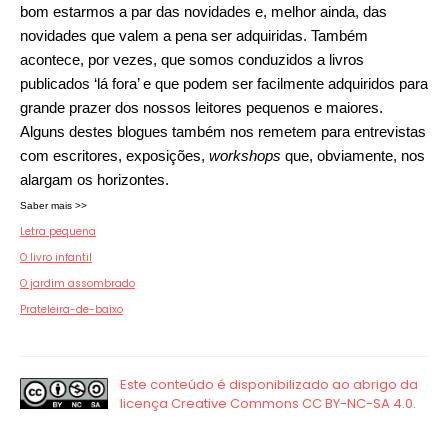
bom estarmos a par das novidades e, melhor ainda, das
novidades que valem a pena ser adquiridas. Também
acontece, por vezes, que somos conduzidos a livros
publicados ‘lá fora’ e que podem ser facilmente adquiridos para
grande prazer dos nossos leitores pequenos e maiores.
Alguns destes blogues também nos remetem para entrevistas
com escritores, exposições,
workshops
que, obviamente, nos
alargam os horizontes.
Saber mais >>
Letra pequena
O livro infantil
O jardim assombrado
Prateleira-de-baixo