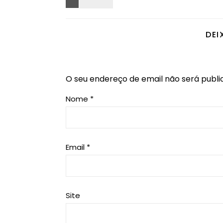
DEI
O seu endereço de email não será publi
Nome
*
Email
*
Site