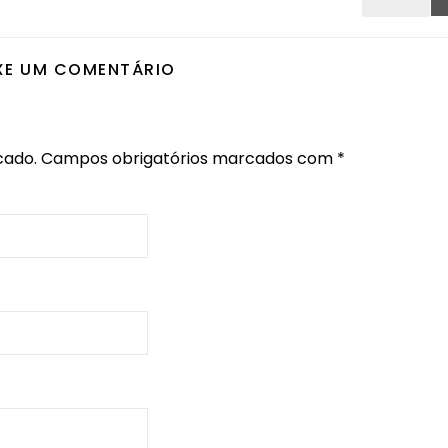
XE UM COMENTÁRIO
cado.
Campos obrigatórios marcados com
*