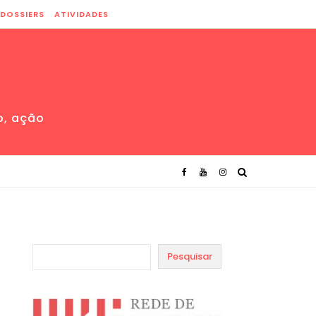
DOSSIERS
ATIVIDADES
o, ação
Pesquisar