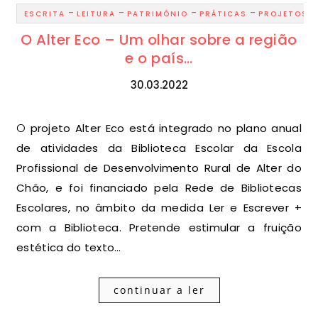
-
-
-
-
ESCRITA
LEITURA
PATRIMÓNIO
PRÁTICAS
PROJETOS
O Alter Eco – Um olhar sobre a região
e o país…
30.03.2022
O projeto Alter Eco está integrado no plano anual
de atividades da Biblioteca Escolar da Escola
Profissional de Desenvolvimento Rural de Alter do
Chão, e foi financiado pela Rede de Bibliotecas
Escolares, no âmbito da medida Ler e Escrever +
com a Biblioteca. Pretende estimular a fruição
estética do texto…
continuar a ler