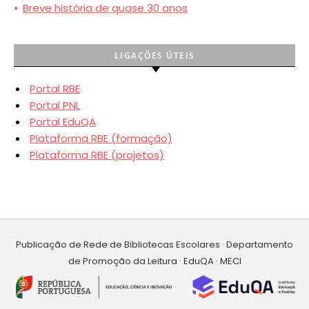
•
Breve história de quase 30 anos
LIGAÇÕES ÚTEIS
Portal RBE
Portal PNL
Portal EduQA
Plataforma RBE (formação)
Plataforma RBE (projetos)
Publicação de Rede de Bibliotecas Escolares · Departamento
de Promoção da Leitura · EduQA · MECI