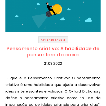
APRENDIZAGEM
Pensamento criativo: A habilidade de
pensar fora da caixa
31.03.2022
O que é o Pensamento Criativo? O pensamento
criativo é uma habilidade que ajuda a desenvolver
ideias interessantes e valiosas. O Oxford Dictionary
define o pensamento criativo como “o uso da
imaginação ou de ideias originais para criar algo”.