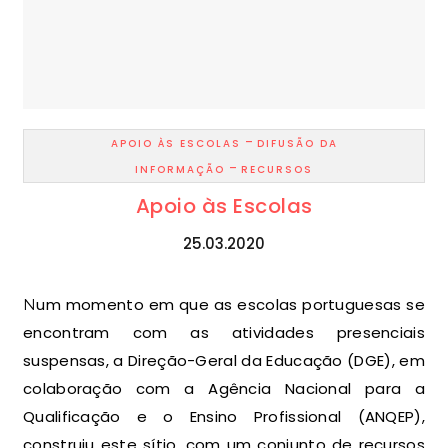
-
APOIO ÀS ESCOLAS
DIFUSÃO DA
-
INFORMAÇÃO
RECURSOS
Apoio às Escolas
25.03.2020
Num momento em que as escolas portuguesas se
encontram com as atividades presenciais
suspensas, a Direção-Geral da Educação (DGE), em
colaboração com a Agência Nacional para a
Qualificação e o Ensino Profissional (ANQEP),
construiu este sítio, com um conjunto de recursos