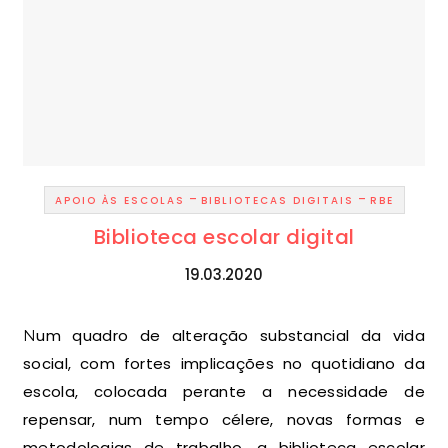
-
-
APOIO ÀS ESCOLAS
BIBLIOTECAS DIGITAIS
RBE
Biblioteca escolar digital
19.03.2020
Num quadro de alteração substancial da vida
social, com fortes implicações no quotidiano da
escola, colocada perante a necessidade de
repensar, num tempo célere, novas formas e
metodologias de trabalho, a biblioteca escolar