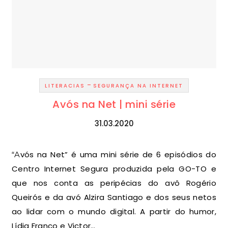
-
LITERACIAS
SEGURANÇA NA INTERNET
Avós na Net | mini série
31.03.2020
“Avós na Net” é uma mini série de 6 episódios do
Centro Internet Segura produzida pela GO-TO e
que nos conta as peripécias do avô Rogério
Queirós e da avó Alzira Santiago e dos seus netos
ao lidar com o mundo digital. A partir do humor,
Lídia Franco e Victor…