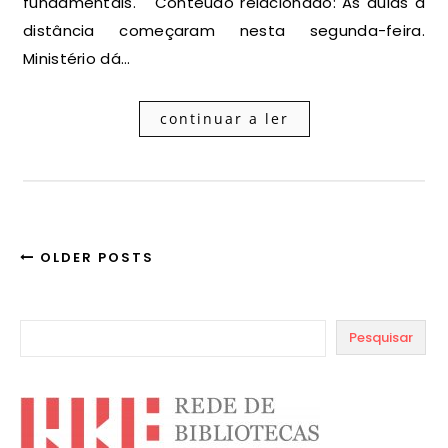
fundamentais. Conteúdo relacionado: As aulas a
distância começaram nesta segunda-feira.
Ministério dá…
continuar a ler
OLDER POSTS
Pesquisar