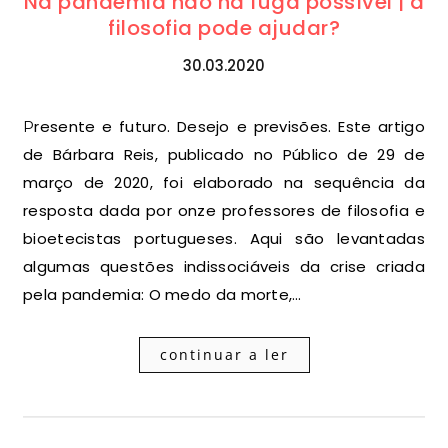
Na pandemia não há fuga possível | a
filosofia pode ajudar?
30.03.2020
Presente e futuro. Desejo e previsões. Este artigo
de Bárbara Reis, publicado no Público de 29 de
março de 2020, foi elaborado na sequência da
resposta dada por onze professores de filosofia e
bioetecistas portugueses. Aqui são levantadas
algumas questões indissociáveis da crise criada
pela pandemia: O medo da morte,…
continuar a ler