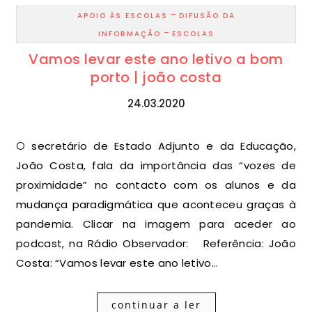
-
APOIO ÀS ESCOLAS
DIFUSÃO DA
-
INFORMAÇÃO
ESCOLAS
Vamos levar este ano letivo a bom
porto | joão costa
24.03.2020
O secretário de Estado Adjunto e da Educação,
João Costa, fala da importância das “vozes de
proximidade” no contacto com os alunos e da
mudança paradigmática que aconteceu graças à
pandemia. Clicar na imagem para aceder ao
podcast, na Rádio Observador: Referência: João
Costa: “Vamos levar este ano letivo…
continuar a ler