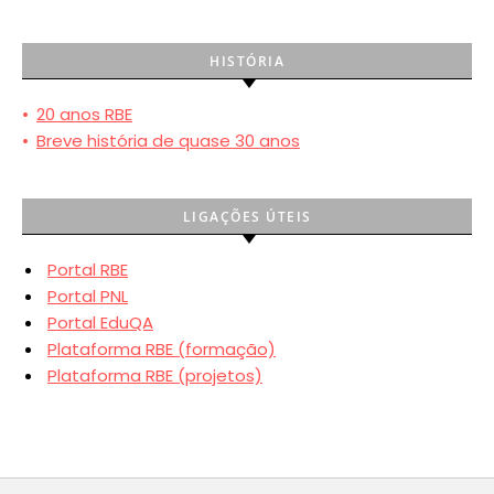
HISTÓRIA
•
20 anos RBE
•
Breve história de quase 30 anos
LIGAÇÕES ÚTEIS
Portal RBE
Portal PNL
Portal EduQA
Plataforma RBE (formação)
Plataforma RBE (projetos)