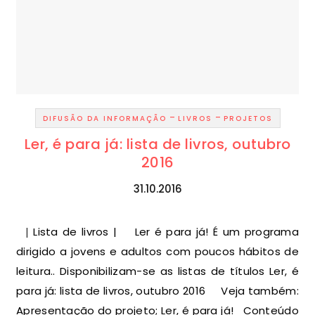
-
-
DIFUSÃO DA INFORMAÇÃO
LIVROS
PROJETOS
Ler, é para já: lista de livros, outubro
2016
31.10.2016
| Lista de livros | Ler é para já! É um programa
dirigido a jovens e adultos com poucos hábitos de
leitura.. Disponibilizam-se as listas de títulos Ler, é
para já: lista de livros, outubro 2016 Veja também:
Apresentação do projeto; Ler, é para já! Conteúdo