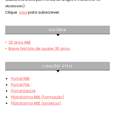
atualizado)
Clique
aqui
para subscrever
HISTÓRIA
•
20 anos RBE
•
Breve história de quase 30 anos
LIGAÇÕES ÚTEIS
Portal RBE
Portal PNL
Portal EduQA
Plataforma RBE (formação)
Plataforma RBE (projetos)