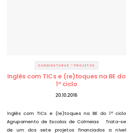
-
CANDIDATURAS
PROJETOS
Inglês com TICs e (re)toques na BE do
1º ciclo
20.10.2016
Inglês com TICs e (re)toques na BE do 1º ciclo
Agrupamento de Escolas de Colmeias Trata-se
de um dos sete projetos financiados a nível