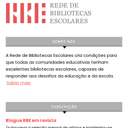
SOBRE NÓS
A Rede de Bibliotecas Escolares cria condições para
que todas as comunidades educativas tenham
excelentes bibliotecas escolares, capazes de
responder aos desafios da educação e da escola.
Saber mais
SUBSCRIÇÃO
Blogue RBE em revista
(subscreva a seleção mensal de artigos e mantenha-se