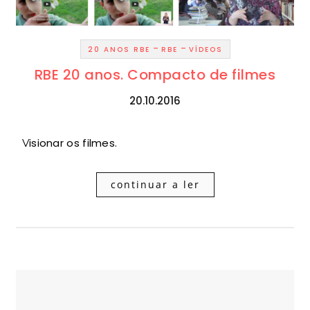
-
-
20 ANOS RBE
RBE
VÍDEOS
RBE 20 anos. Compacto de filmes
20.10.2016
Visionar os filmes.
continuar a ler