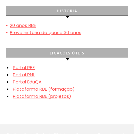
HISTÓRIA
•
20 anos RBE
•
Breve história de quase 30 anos
LIGAÇÕES ÚTEIS
Portal RBE
Portal PNL
Portal EduQA
Plataforma RBE (formação)
Plataforma RBE (projetos)