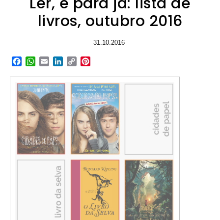
Ler, é para já: lista de
livros, outubro 2016
31.10.2016
Facebook
WhatsApp
Email
LinkedIn
Copy
Pinterest
Link