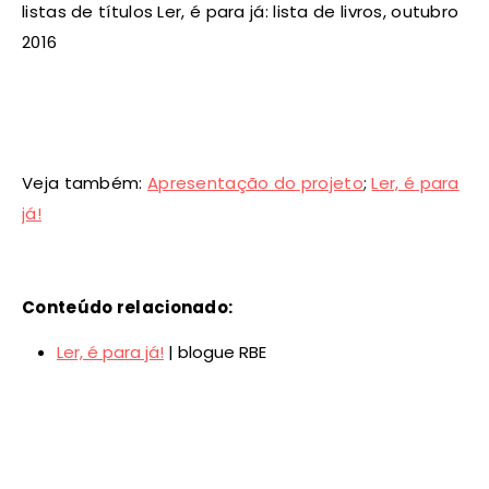
listas de títulos Ler, é para já: lista de livros, outubro
2016
Veja também:
Apresentação do projeto
;
Ler, é para
já!
Conteúdo relacionado:
Ler, é para já!
| blogue RBE