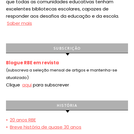
que todas as comunidades educativas tenham
excelentes bibliotecas escolares, capazes de
responder aos desafios da educação e da escola.
Saber mais
SUBSCRIÇÃO
Blogue RBE em revista
(subscreva a seleção mensal de artigos e mantenha-se
atualizado)
Clique
aqui
para subscrever
HISTÓRIA
•
20 anos RBE
•
Breve história de quase 30 anos