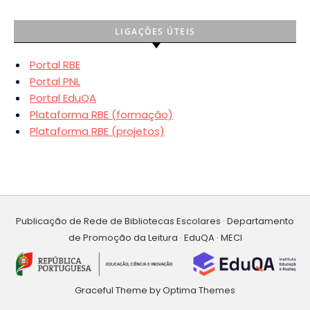
LIGAÇÕES ÚTEIS
Portal RBE
Portal PNL
Portal EduQA
Plataforma RBE (formação)
Plataforma RBE (projetos)
Publicação de Rede de Bibliotecas Escolares · Departamento
de Promoção da Leitura · EduQA · MECI
Graceful Theme by
Optima Themes