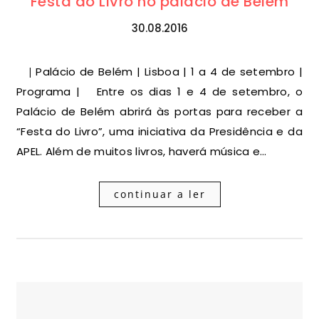
Festa do Livro no palácio de Belém
30.08.2016
| Palácio de Belém | Lisboa | 1 a 4 de setembro |
Programa | Entre os dias 1 e 4 de setembro, o
Palácio de Belém abrirá às portas para receber a
“Festa do Livro”, uma iniciativa da Presidência e da
APEL. Além de muitos livros, haverá música e…
continuar a ler