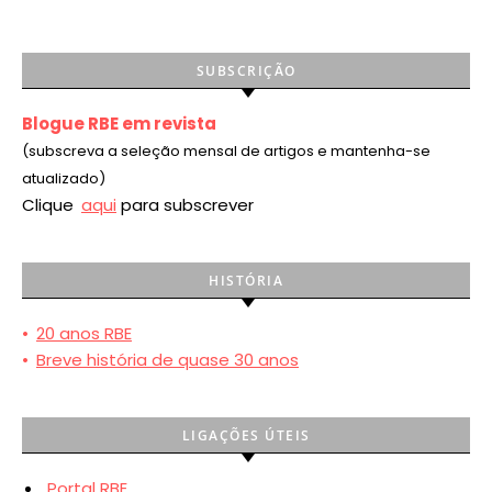
SUBSCRIÇÃO
Blogue RBE em revista
(subscreva a seleção mensal de artigos e mantenha-se
atualizado)
Clique
aqui
para subscrever
HISTÓRIA
•
20 anos RBE
•
Breve história de quase 30 anos
LIGAÇÕES ÚTEIS
Portal RBE