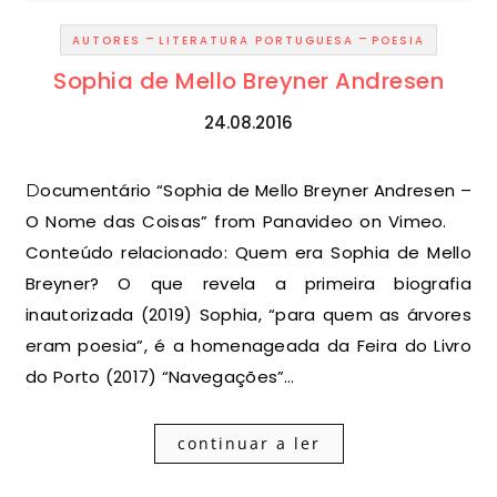
-
-
AUTORES
LITERATURA PORTUGUESA
POESIA
Sophia de Mello Breyner Andresen
24.08.2016
Documentário “Sophia de Mello Breyner Andresen –
O Nome das Coisas” from Panavideo on Vimeo.
Conteúdo relacionado: Quem era Sophia de Mello
Breyner? O que revela a primeira biografia
inautorizada (2019) Sophia, “para quem as árvores
eram poesia”, é a homenageada da Feira do Livro
do Porto (2017) “Navegações”…
continuar a ler