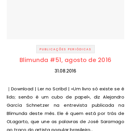
PUBLICAÇÕES PERIÓDICAS
Blimunda #51, agosto de 2016
31.08.2016
| Download | Ler no Scribd | «Um livro só existe se é
lido; senão é um cubo de papel», diz Alejandro
García Schnetzer na entrevista publicada na
Blimunda deste mês. Ele é quem está por trás de
OLagarto, que une as palavras de José Saramago
ao traço do artista popular brasileiro…