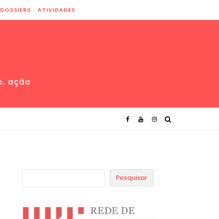
DOSSIERS
ATIVIDADES
o, ação
Pesquisar