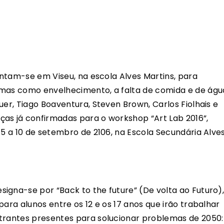
juntam-se em Viseu, na escola Alves Martins, para
emas como envelhecimento, a falta de comida e de águ
uer, Tiago Boaventura, Steven Brown, Carlos Fiolhais e
as já confirmadas para o workshop “Art Lab 2016”,
 5 a 10 de setembro de 2106, na Escola Secundária Alve
gna-se por “Back to the future” (De volta ao Futuro)
para alunos entre os 12 e os 17 anos que irão trabalhar
strantes presentes para solucionar problemas de 2050: