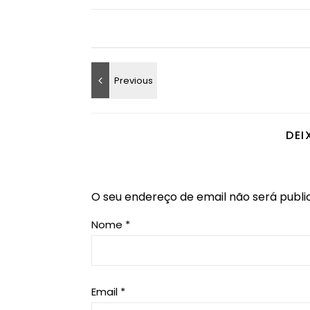
DEI
O seu endereço de email não será publi
Nome
*
Email
*