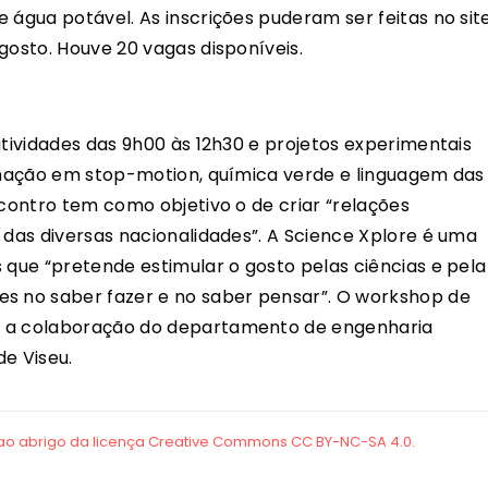
 água potável. As inscrições puderam ser feitas no site
gosto. Houve 20 vagas disponíveis.
atividades das 9h00 às 12h30 e projetos experimentais
nimação em stop-motion, química verde e linguagem das
ncontro tem como objetivo o de criar “relações
 das diversas nacionalidades”. A Science Xplore é uma
 que “pretende estimular o gosto pelas ciências e pela
es no saber fazer e no saber pensar”. O workshop de
m a colaboração do departamento de engenharia
de Viseu.