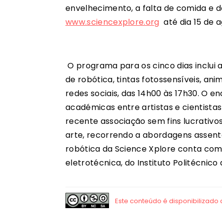
envelhecimento, a falta de comida e de
www.sciencexplore.org
até dia 15 de a
O programa para os cinco dias inclui 
de robótica, tintas fotossensíveis, a
redes sociais, das 14h00 às 17h30. O e
académicas entre artistas e cientistas
recente associação sem fins lucrativos
arte, recorrendo a abordagens assent
robótica da Science Xplore conta co
eletrotécnica, do Instituto Politécnico 