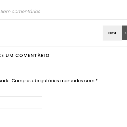
Sem comentários
XE UM COMENTÁRIO
cado.
Campos obrigatórios marcados com
*