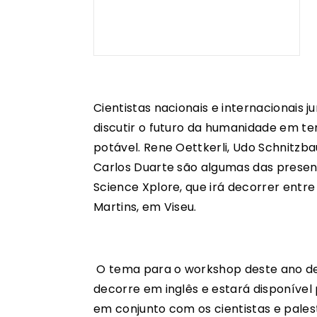
Cientistas nacionais e internacionais 
discutir o futuro da humanidade em t
potável. Rene Oettkerli, Udo Schnitzba
Carlos Duarte são algumas das presenç
Science Xplore, que irá decorrer entre
Martins, em Viseu.
O tema para o workshop deste ano desi
decorre em inglês e estará disponível 
em conjunto com os cientistas e pale