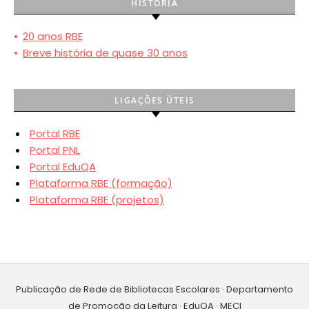
HISTÓRIA
•
20 anos RBE
•
Breve história de quase 30 anos
LIGAÇÕES ÚTEIS
Portal RBE
Portal PNL
Portal EduQA
Plataforma RBE (formação)
Plataforma RBE (projetos)
Publicação de Rede de Bibliotecas Escolares · Departamento
de Promoção da Leitura · EduQA · MECI