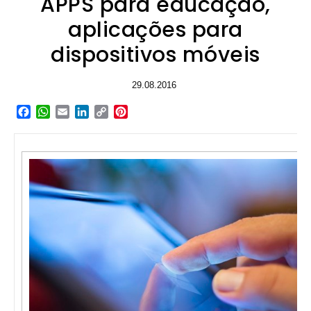
APPS para educação,
aplicações para
dispositivos móveis
29.08.2016
Facebook
WhatsApp
Email
LinkedIn
Copy
Pinterest
Link