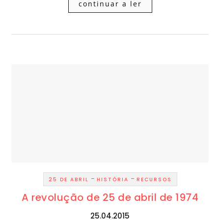
continuar a ler
-
-
25 DE ABRIL
HISTÓRIA
RECURSOS
A revolução de 25 de abril de 1974
25.04.2015