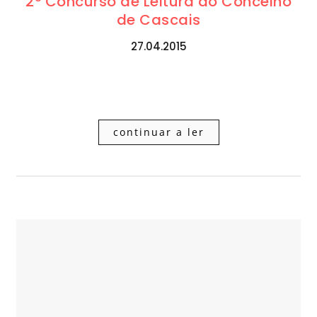
2º Concurso de Leitura do Concelho
de Cascais
27.04.2015
continuar a ler