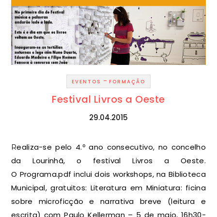
-
EVENTOS
FORMAÇÃO
Festival Livros a Oeste
29.04.2015
Realiza-se pelo 4.º ano consecutivo, no concelho
da Lourinhã, o festival Livros a Oeste.
O Programa.pdf inclui dois workshops, na Biblioteca
Municipal, gratuitos: Literatura em Miniatura: ficina
sobre microficção e narrativa breve (leitura e
escrita) com Paulo Kellerman – 5 de maio, 16h30-