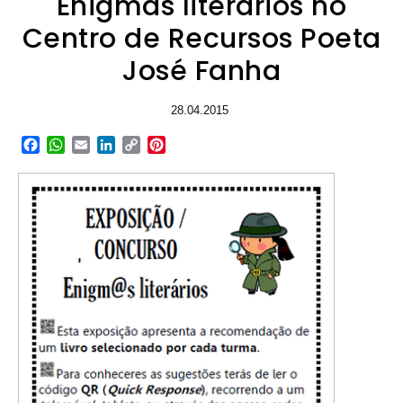
Enigmas literários no
Centro de Recursos Poeta
José Fanha
28.04.2015
Facebook
WhatsApp
Email
LinkedIn
Copy
Pinterest
Link