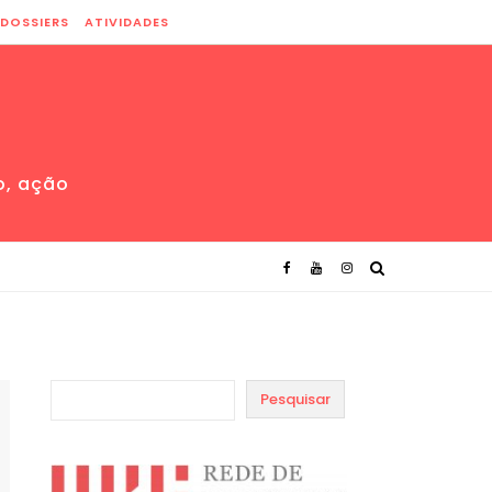
DOSSIERS
ATIVIDADES
o, ação
Pesquisar