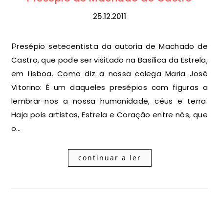
25.12.2011
Presépio setecentista da autoria de Machado de
Castro, que pode ser visitado na Basílica da Estrela,
em Lisboa. Como diz a nossa colega Maria José
Vitorino: É um daqueles presépios com figuras a
lembrar-nos a nossa humanidade, céus e terra.
Haja pois artistas, Estrela e Coração entre nós, que
o…
continuar a ler