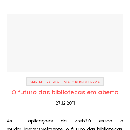
-
AMBIENTES DIGITAIS
BIBLIOTECAS
O futuro das bibliotecas em aberto
27.12.2011
As aplicações da Web2.0 estão a
mudar, irreversivelmente, o futuro das bibliotecas,