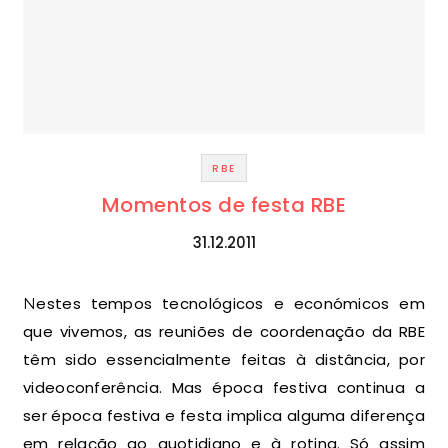
RBE
Momentos de festa RBE
31.12.2011
Nestes tempos tecnológicos e económicos em
que vivemos, as reuniões de coordenação da RBE
têm sido essencialmente feitas à distância, por
videoconferência. Mas época festiva continua a
ser época festiva e festa implica alguma diferença
em relação ao quotidiano e à rotina. Só assim