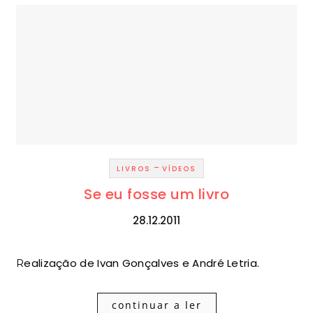
-
LIVROS
VÍDEOS
Se eu fosse um livro
28.12.2011
Realização de Ivan Gonçalves e André Letria.
continuar a ler