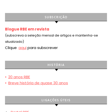
SUBSCRIÇÃO
Blogue RBE em revista
(subscreva a seleção mensal de artigos e mantenha-se
atualizado)
Clique
aqui
para subscrever
HISTÓRIA
•
20 anos RBE
•
Breve história de quase 30 anos
LIGAÇÕES ÚTEIS