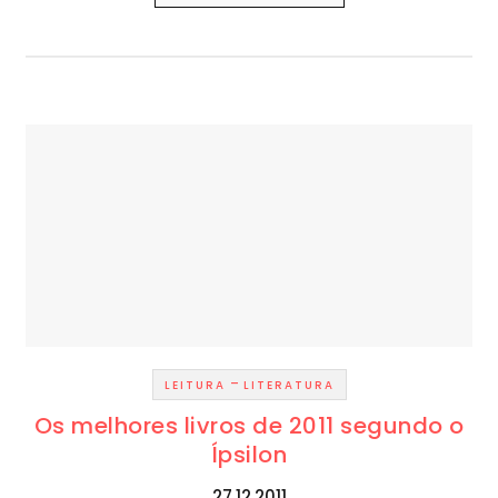
-
LEITURA
LITERATURA
Os melhores livros de 2011 segundo o
Ípsilon
27.12.2011