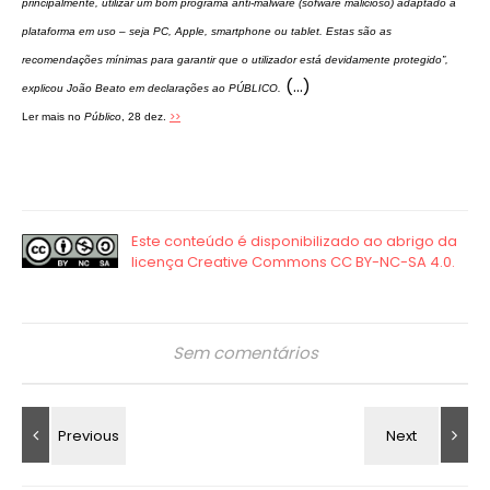
principalmente, utilizar um bom programa anti-malware (sofware malicioso) adaptado à
plataforma em uso – seja PC, Apple, smartphone ou tablet. Estas são as
recomendações mínimas para garantir que o utilizador está devidamente protegido”,
(…)
explicou João Beato em declarações ao PÚBLICO.
>>
Ler mais no
Público
, 28 dez.
Sem comentários