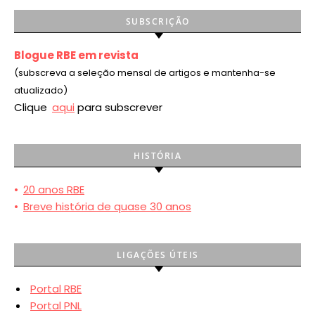
SUBSCRIÇÃO
Blogue RBE em revista
(subscreva a seleção mensal de artigos e mantenha-se
atualizado)
Clique
aqui
para subscrever
HISTÓRIA
•
20 anos RBE
•
Breve história de quase 30 anos
LIGAÇÕES ÚTEIS
Portal RBE
Portal PNL