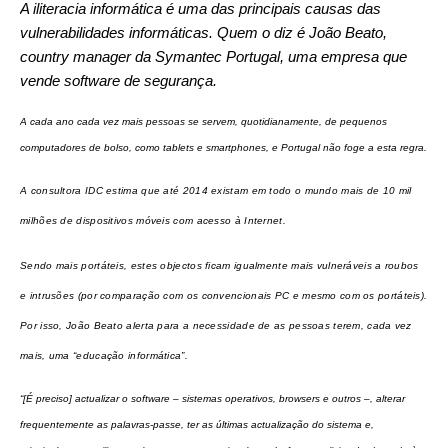
A iliteracia informática é uma das principais causas das
vulnerabilidades informáticas. Quem o diz é João Beato,
country manager da Symantec Portugal, uma empresa que
vende software de segurança.
A cada ano cada vez mais pessoas se servem, quotidianamente, de pequenos
computadores de bolso, como tablets e smartphones, e Portugal não foge a esta regra.
A consultora IDC estima que até 2014 existam em todo o mundo mais de 10 mil
milhões de dispositivos móveis com acesso à Internet.
Sendo mais portáteis, estes objectos ficam igualmente mais vulneráveis a roubos
e intrusões (por comparação com os convencionais PC e mesmo com os portáteis).
Por isso, João Beato alerta para a necessidade de as pessoas terem, cada vez
mais, uma “educação informática”.
“[É preciso] actualizar o software – sistemas operativos, browsers e outros –, alterar
frequentemente as palavras-passe, ter as últimas actualização do sistema e,