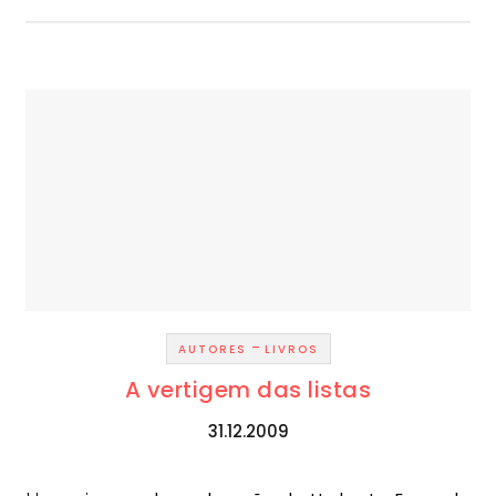
-
AUTORES
LIVROS
A vertigem das listas
31.12.2009