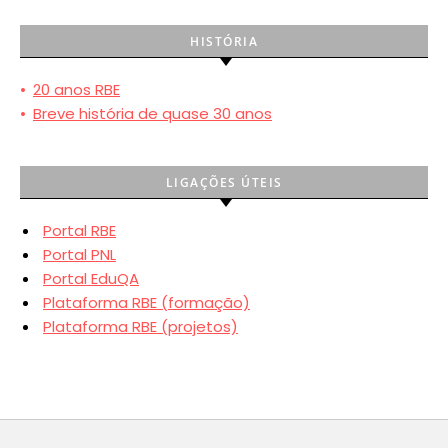
HISTÓRIA
•
20 anos RBE
•
Breve história de quase 30 anos
LIGAÇÕES ÚTEIS
Portal RBE
Portal PNL
Portal EduQA
Plataforma RBE (formação)
Plataforma RBE (projetos)