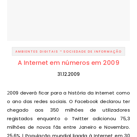
-
AMBIENTES DIGITAIS
SOCIEDADE DE INFORMAÇÃO
A Internet em números em 2009
31.12.2009
2009 deverá ficar para a história da Internet como
o ano das redes sociais. O Facebook declarou ter
chegado aos 350 milhões de utilizadores
registados enquanto o Twitter adicionou 75,3
milhões de novos fãs entre Janeiro e Novembro.
25,6% | População mundial ligada à Internet em 30