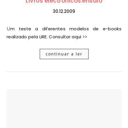
Livros electrónicos:ensaio
30.12.2009
Um teste a diferentes modelos de e-books
realizado pela LIRE. Consultar aqui >>
continuar a ler