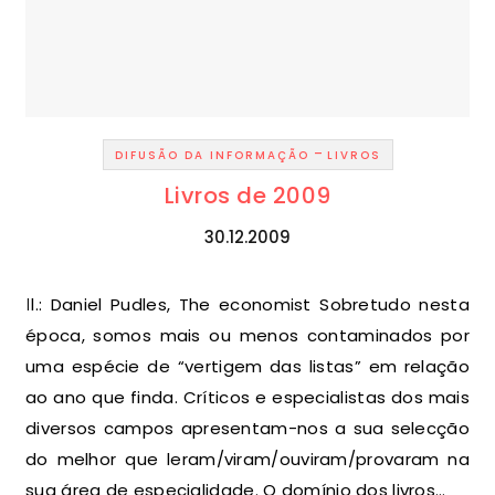
-
DIFUSÃO DA INFORMAÇÃO
LIVROS
Livros de 2009
30.12.2009
Il.: Daniel Pudles, The economist Sobretudo nesta
época, somos mais ou menos contaminados por
uma espécie de “vertigem das listas” em relação
ao ano que finda. Críticos e especialistas dos mais
diversos campos apresentam-nos a sua selecção
do melhor que leram/viram/ouviram/provaram na
sua área de especialidade. O domínio dos livros…