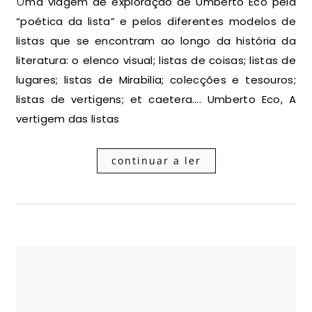
Uma viagem de exploração de Umberto Eco pela
“poética da lista” e pelos diferentes modelos de
listas que se encontram ao longo da história da
literatura: o elenco visual; listas de coisas; listas de
lugares; listas de Mirabilia; colecções e tesouros;
listas de vertigens; et caetera…. Umberto Eco, A
vertigem das listas
continuar a ler