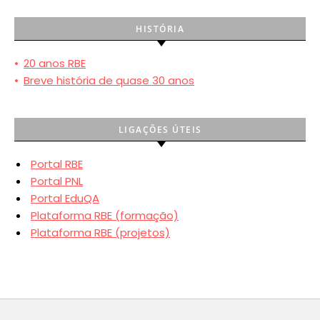
HISTÓRIA
•
20 anos RBE
•
Breve história de quase 30 anos
LIGAÇÕES ÚTEIS
Portal RBE
Portal PNL
Portal EduQA
Plataforma RBE (formação)
Plataforma RBE (projetos)