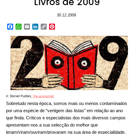
Livros de 2009
30.12.2009
Facebook
WhatsApp
Email
LinkedIn
Copy
Pinterest
Link
Il.: Daniel Pudles,
The economist
Sobretudo nesta época, somos mais ou menos contaminados
por uma espécie de “vertigem das listas” em relação ao ano
que finda. Críticos e especialistas dos mais diversos campos
apresentam-nos a sua selecção do melhor que
leram/viram/ouviram/provaram na sua área de especialidade.