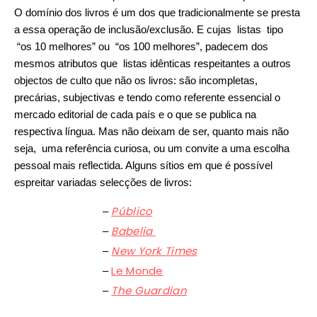
O domínio dos livros é um dos que tradicionalmente se presta
a essa operação de inclusão/exclusão. E cujas listas tipo
“os 10 melhores” ou “os 100 melhores”, padecem dos
mesmos atributos que listas idênticas respeitantes a outros
objectos de culto que não os livros: são incompletas,
precárias, subjectivas e tendo como referente essencial o
mercado editorial de cada país e o que se publica na
respectiva língua. Mas não deixam de ser, quanto mais não
seja, uma referência curiosa, ou um convite a uma escolha
pessoal mais reflectida.
A
lguns sítios em que é possível
espreitar variadas selecções de livros:
Público
–
Babelia
–
New York Times
–
Le Monde
–
The Guardian
–