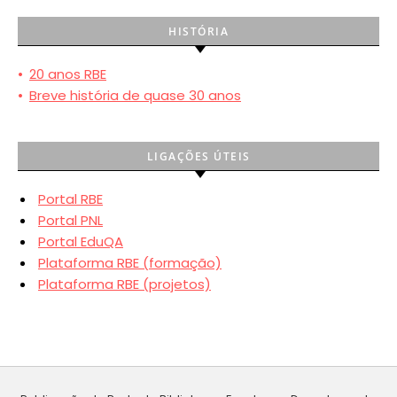
HISTÓRIA
•
20 anos RBE
•
Breve história de quase 30 anos
LIGAÇÕES ÚTEIS
Portal RBE
Portal PNL
Portal EduQA
Plataforma RBE (formação)
Plataforma RBE (projetos)