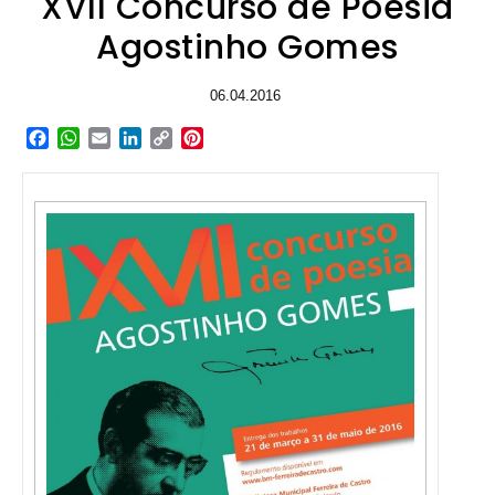
XVII Concurso de Poesia
Agostinho Gomes
06.04.2016
Facebook
WhatsApp
Email
LinkedIn
Copy
Pinterest
Link