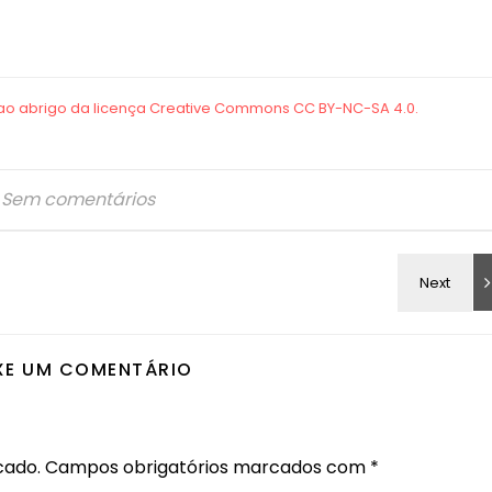
Sem comentários
XE UM COMENTÁRIO
cado.
Campos obrigatórios marcados com
*