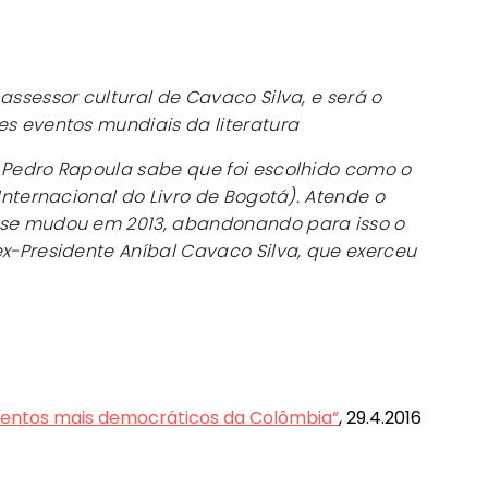
assessor cultural de Cavaco Silva, e será o
es eventos mundiais da literatura
 Pedro Rapoula sabe que foi escolhido como o
 Internacional do Livro de Bogotá). Atende o
 se mudou em 2013, abandonando para isso o
ex-Presidente Aníbal Cavaco Silva, que exerceu
eventos mais democráticos da Colômbia”
, 29.4.2016