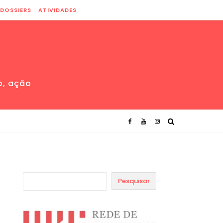
DOSSIERS
ATIVIDADES
o, ação
Pesquisar