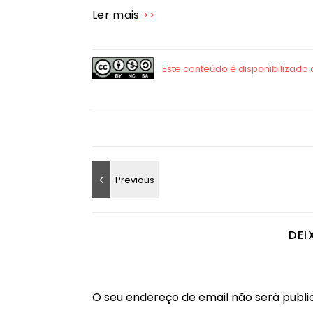
Ler mais
>>
DEI
O seu endereço de email não será publi