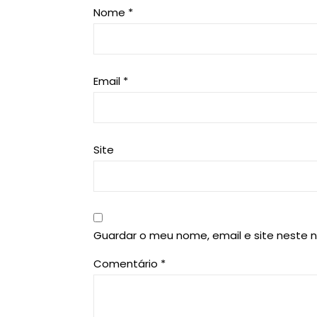
Nome
*
Email
*
Site
Guardar o meu nome, email e site neste 
Comentário
*